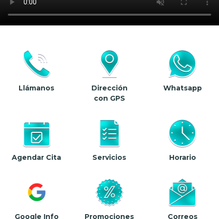
Llámanos
Dirección
Whatsapp
con GPS
Agendar Cita
Servicios
Horario
Google Info
Promociones
Correos