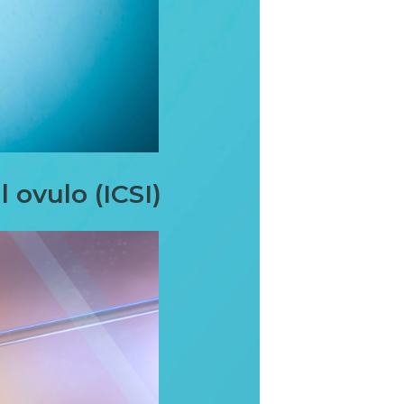
 ovulo (ICSI)