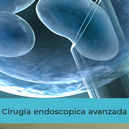
Cirugía endoscopica avanzada