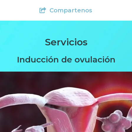
Compartenos
Servicios
Inducción de ovulación