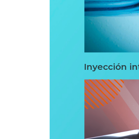
Inyección in