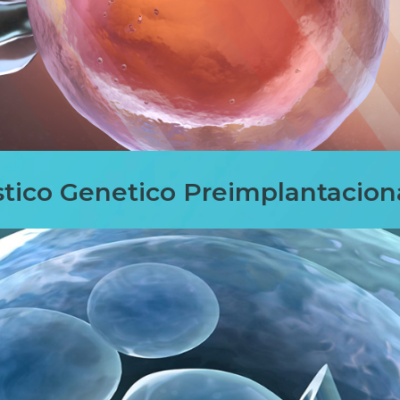
tico Genetico Preimplantacion