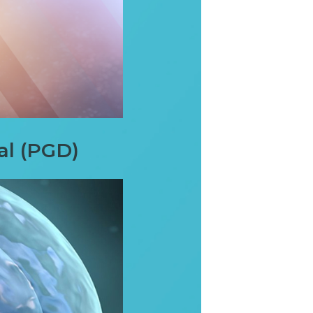
al (PGD)