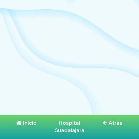
Inicio
Hospital
Atrás
Guadalajara