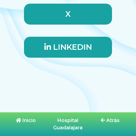
X
LINKEDIN
Inicio
Hospital
Atrás
Guadalajara