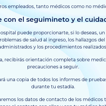
os empleados, tanto médicos como no médico
con el seguimineto y el cuida
hospital puede proporcionarte, si lo deseas, u
problemas de salud al ingreso, los hallazgos de
administrados y los procedimientos realizados
a, recibirás orientación completa sobre medic
precauciones a seguir.
gará una copia de todos los informes de prueba
durante tu estadía.
remos los datos de contacto de los médicos 