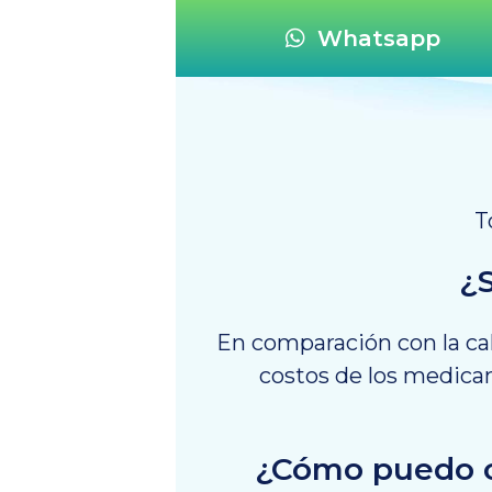
Whatsapp
T
¿
En comparación con la cal
costos de los medicam
¿Cómo puedo co