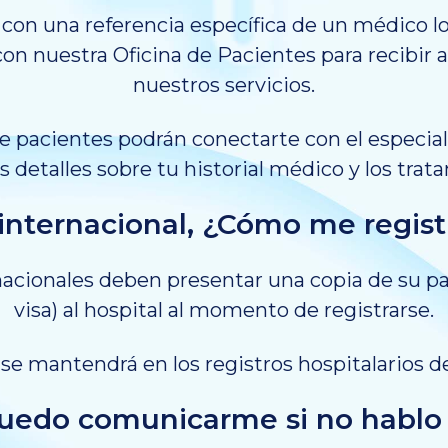
 con una referencia específica de un médico l
n nuestra Oficina de Pacientes para recibir 
nuestros servicios.
e pacientes podrán conectarte con el especia
 detalles sobre tu historial médico y los tra
internacional, ¿Cómo me registr
nacionales deben presentar una copia de su pa
visa) al hospital al momento de registrarse.
 se mantendrá en los registros hospitalarios de
edo comunicarme si no hablo