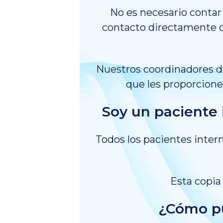
No es necesario contar
contacto directamente co
Nuestros coordinadores d
que les proporciones
Soy un paciente 
Todos los pacientes inter
Esta copia
¿Cómo pu