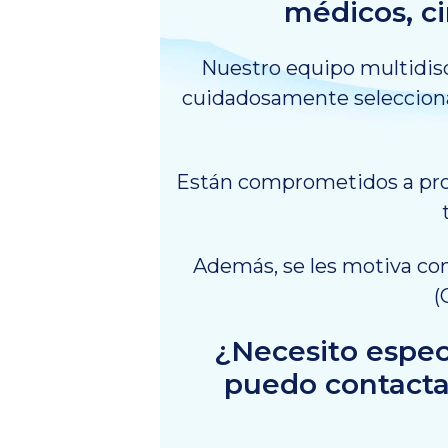
médicos, ci
Nuestro equipo multidisci
cuidadosamente seleccionad
Están comprometidos a prop
Además, se les motiva co
(
¿Necesito espec
puedo contacta