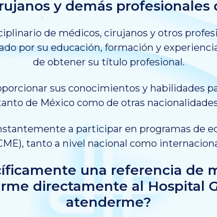
rujanos y demás profesionales 
plinario de médicos, cirujanos y otros profesi
o por su educación, formación y experiencia
de obtener su título profesional.
orcionar sus conocimientos y habilidades par
tanto de México como de otras nacionalidades
nstantemente a participar en programas de 
CME), tanto a nivel nacional como internaciona
íficamente una referencia de m
rme directamente al Hospital G
atenderme?