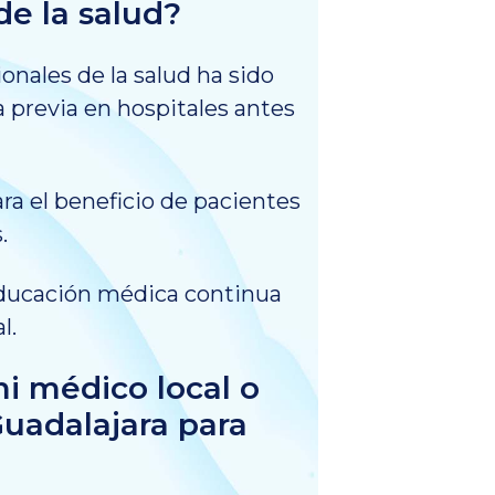
de la salud?
onales de la salud ha sido
 previa en hospitales antes
a el beneficio de pacientes
.
educación médica continua
l.
i médico local o
uadalajara para