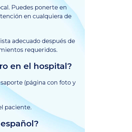
ocal. Puedes ponerte en
atención en cualquiera de
lista adecuado después de
tamientos requeridos.
o en el hospital?
saporte (página con foto y
l paciente.
 español?