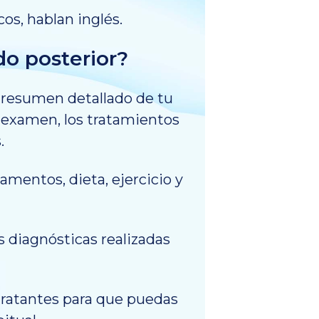
s, hablan inglés.
do posterior?
n resumen detallado de tu
l examen, los tratamientos
.
amentos, dieta, ejercicio y
s diagnósticas realizadas
tratantes para que puedas