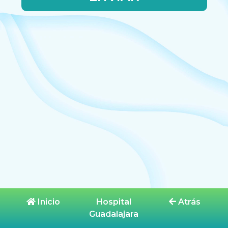
Inicio
Hospital
Atrás
Guadalajara