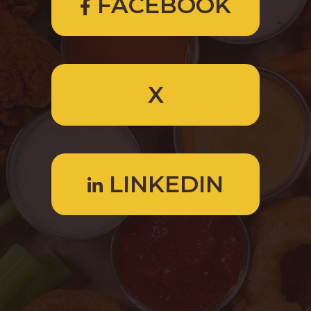
FACEBOOK
X
LINKEDIN