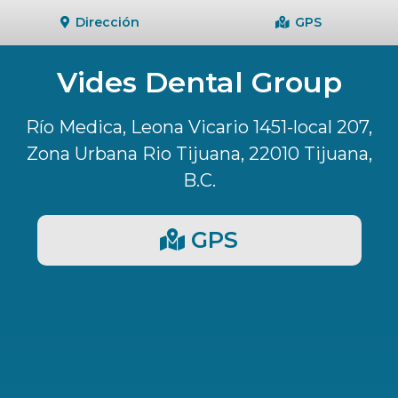
Dirección
GPS
Vides Dental Group
Río Medica, Leona Vicario 1451-local 207,
Zona Urbana Rio Tijuana, 22010 Tijuana,
B.C.
GPS