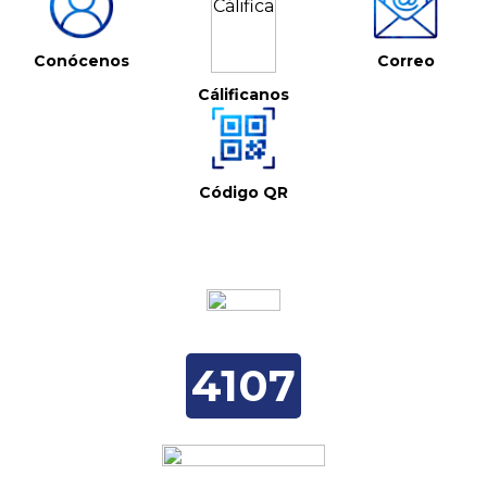
Conócenos
Correo
Cálificanos
Código QR
4107