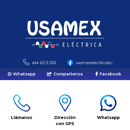
Whatsapp
Compartenos
Facebook
Llámanos
Dirección
Whatsapp
con GPS