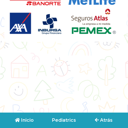
Inicio
Pediatrics
Atrás