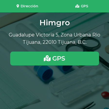
Dirección
GPS
Himgro
Guadalupe Victoria 5, Zona Urbana Rio
Tijuana, 22010 Tijuana, B.C.
GPS