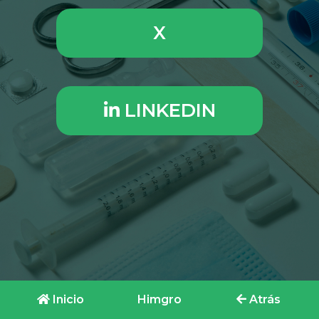
X
LINKEDIN
Inicio
Himgro
Atrás