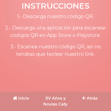
INSTRUCCIONES
1.- Descarga nuestro código QR.
2.- Descarga una aplicación para escanear
códigos QR en App Store o Playstore.
3.- Escanea nuestro código QR, asi no
tendras que teclear nuestro link.
Inicio
XV Años y
Atrás
Novias Caty