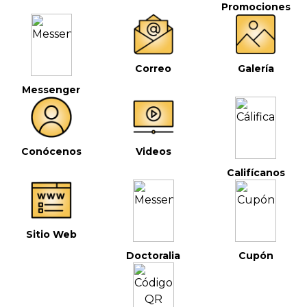
Promociones
Correo
Galería
Messenger
Conócenos
Videos
Califícanos
Sitio Web
Doctoralia
Cupón